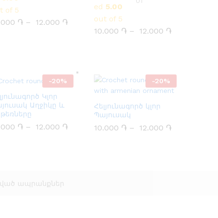
01
ed
5.00
t of 5
out of 5
.000
֏
–
12.000
֏
10.000
֏
–
12.000
֏
-
20
%
-
20
%
լյունագործ Կլոր
յուսակ Աղջիկը և
Հելյունագործ կլոր
թեռները
Պայուսակ
.000
.000
֏
֏
–
12.000
12.000
֏
֏
10.000
10.000
֏
֏
–
12.000
12.000
֏
֏
ված ապրանքներ