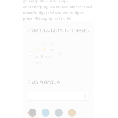
gh.am/public_html/wp-
content/plugins/woocommerce/incl
udes/widgets/class-wc-widget-
price-filter.php
on line
80
ԸՍՏ ՄԵԿՆԱԲԱՆՈՒԹՅԱՆ
Rat
(2)
ed
5
out
of 5
ԸՍՏ ԳՈՒՅՆԻ